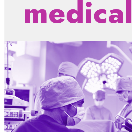
medica