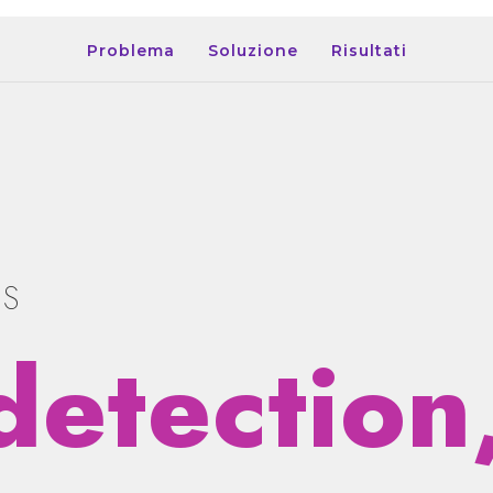
Problema
Soluzione
Risultati
ES
detection